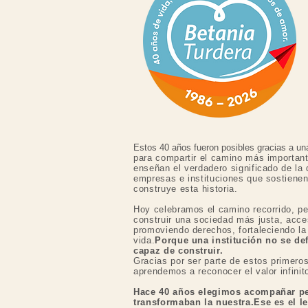
Estos 40 años fueron posibles gracias a u
para compartir el camino más important
enseñan el verdadero significado de la 
empresas e instituciones que sostiene
construye esta historia.
Hoy celebramos el camino recorrido, p
construir una sociedad más justa, acce
promoviendo derechos, fortaleciendo l
vida.
Porque una institución no se de
capaz de construir.
Gracias por ser parte de estos prime
aprendemos a reconocer el valor infinit
Hace 40 años elegimos acompañar pe
transformaban la nuestra.Ese es el 