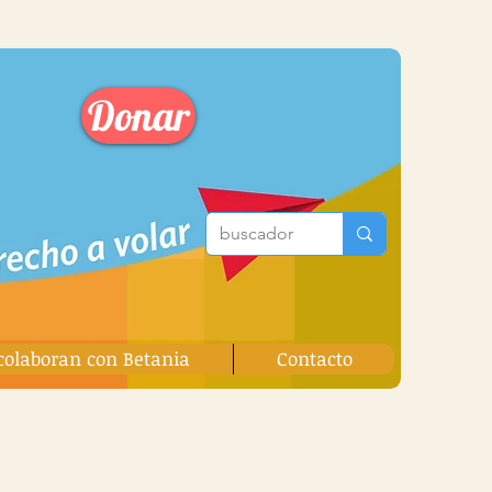
Donar
colaboran con Betania
Contacto