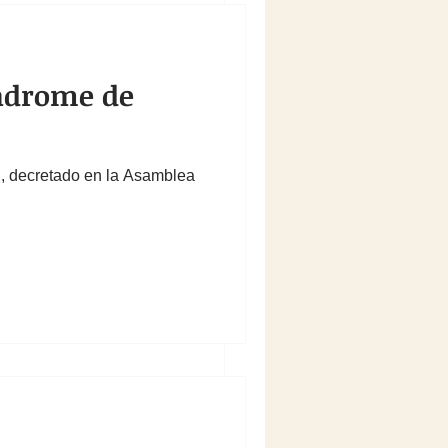
índrome de
, decretado en la Asamblea