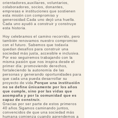
orientadores,auxiliares, voluntarios,
colaboradores, socios, donantes,
empresas e instituciones que sostienen
esta misión con compromiso y
generosidad.Cada uno dejó una huella.
Cada uno ayudó a construir y construye
esta historia.
Hoy celebramos el camino recorrido, pero
también renovamos nuestro compromiso
con el futuro. Sabemos que todavía
quedan desafíos para construir una
sociedad más justa, accesible e inclusiva.
Por eso seguiremos trabajando con la
misma pasión que nos inspira desde el
primer día: promoviendo derechos,
fortaleciendo la autonomía de las
personas y generando oportunidades para
que cada una pueda desarrollar su
proyecto de vida.
Porque una institución
no se define únicamente por los años
que cumple, sino por las vidas que
acompaña y por la comunidad que es
capaz de construir.
Gracias por ser parte de estos primeros
40 años.Sigamos caminando juntos,
convencidos de que una sociedad más
humana comienza cuando aprendemos a