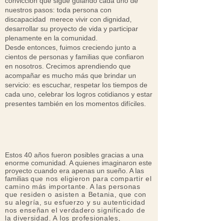
convicción que sigue guiando cada uno de
nuestros pasos: toda persona con
discapacidad merece vivir con dignidad,
desarrollar su proyecto de vida y participar
plenamente en la comunidad.
Desde entonces, fuimos creciendo junto a
cientos de personas y familias que confiaron
en nosotros. Crecimos aprendiendo que
acompañar es mucho más que brindar un
servicio: es escuchar, respetar los tiempos de
cada uno, celebrar los logros cotidianos y estar
presentes también en los momentos difíciles.
Estos 40 años fueron posibles gracias a una
enorme comunidad. A quienes imaginaron este
proyecto cuando era apenas un sueño. A las
familias
que nos eligieron para compartir el
camino más importante. A las personas
que residen o asisten a Betania, que con
su alegría, su esfuerzo y su autenticidad
nos enseñan el verdadero significado de
la diversidad. A los profesionales,