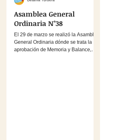
Betania Turdera
Asamblea General
Ordinaria N°38
El 29 de marzo se realizó la Asamblea
General Ordinaria dónde se trata la
aprobación de Memoria y Balance,
además éste año hubo...