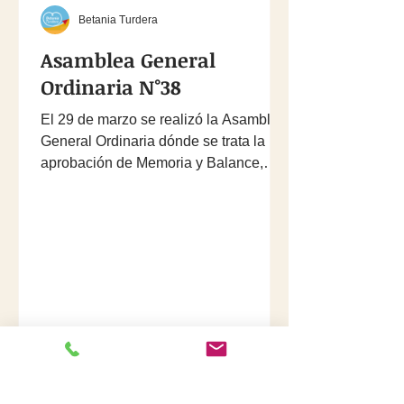
Betania Turdera
Asamblea General
Ordinaria N°38
El 29 de marzo se realizó la Asamblea
General Ordinaria dónde se trata la
aprobación de Memoria y Balance,
además éste año hubo...