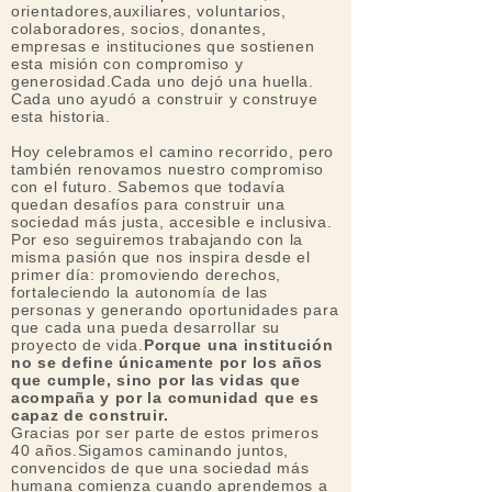
orientadores,auxiliares, voluntarios,
colaboradores, socios, donantes,
empresas e instituciones que sostienen
esta misión con compromiso y
generosidad.Cada uno dejó una huella.
Cada uno ayudó a construir y construye
esta historia.
Hoy celebramos el camino recorrido, pero
también renovamos nuestro compromiso
con el futuro. Sabemos que todavía
quedan desafíos para construir una
sociedad más justa, accesible e inclusiva.
Por eso seguiremos trabajando con la
misma pasión que nos inspira desde el
primer día: promoviendo derechos,
fortaleciendo la autonomía de las
personas y generando oportunidades para
que cada una pueda desarrollar su
proyecto de vida.
Porque una institución
no se define únicamente por los años
que cumple, sino por las vidas que
acompaña y por la comunidad que es
capaz de construir.
Gracias por ser parte de estos primeros
40 años.Sigamos caminando juntos,
convencidos de que una sociedad más
humana comienza cuando aprendemos a