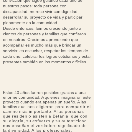
convicción que sigue guiando cada uno de
nuestros pasos: toda persona con
discapacidad merece vivir con dignidad,
desarrollar su proyecto de vida y participar
plenamente en la comunidad.
Desde entonces, fuimos creciendo junto a
cientos de personas y familias que confiaron
en nosotros. Crecimos aprendiendo que
acompañar es mucho más que brindar un
servicio: es escuchar, respetar los tiempos de
cada uno, celebrar los logros cotidianos y estar
presentes también en los momentos difíciles.
Estos 40 años fueron posibles gracias a una
enorme comunidad. A quienes imaginaron este
proyecto cuando era apenas un sueño. A las
familias
que nos eligieron para compartir el
camino más importante. A las personas
que residen o asisten a Betania, que con
su alegría, su esfuerzo y su autenticidad
nos enseñan el verdadero significado de
la diversidad. A los profesionales,