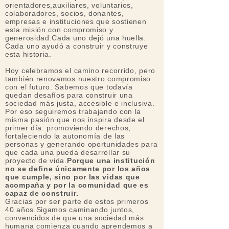
orientadores,auxiliares, voluntarios,
colaboradores, socios, donantes,
empresas e instituciones que sostienen
esta misión con compromiso y
generosidad.Cada uno dejó una huella.
Cada uno ayudó a construir y construye
esta historia.
Hoy celebramos el camino recorrido, pero
también renovamos nuestro compromiso
con el futuro. Sabemos que todavía
quedan desafíos para construir una
sociedad más justa, accesible e inclusiva.
Por eso seguiremos trabajando con la
misma pasión que nos inspira desde el
primer día: promoviendo derechos,
fortaleciendo la autonomía de las
personas y generando oportunidades para
que cada una pueda desarrollar su
proyecto de vida.
Porque una institución
no se define únicamente por los años
que cumple, sino por las vidas que
acompaña y por la comunidad que es
capaz de construir.
Gracias por ser parte de estos primeros
40 años.Sigamos caminando juntos,
convencidos de que una sociedad más
humana comienza cuando aprendemos a