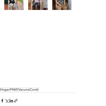
Hogar
PAMI
Vacuna
Covid