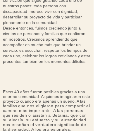
convicción que sigue guiando cada uno de
nuestros pasos: toda persona con
discapacidad merece vivir con dignidad,
desarrollar su proyecto de vida y participar
plenamente en la comunidad.
Desde entonces, fuimos creciendo junto a
cientos de personas y familias que confiaron
en nosotros. Crecimos aprendiendo que
acompañar es mucho más que brindar un
servicio: es escuchar, respetar los tiempos de
cada uno, celebrar los logros cotidianos y estar
presentes también en los momentos difíciles.
Estos 40 años fueron posibles gracias a una
enorme comunidad. A quienes imaginaron este
proyecto cuando era apenas un sueño. A las
familias
que nos eligieron para compartir el
camino más importante. A las personas
que residen o asisten a Betania, que con
su alegría, su esfuerzo y su autenticidad
nos enseñan el verdadero significado de
la diversidad. A los profesionales,